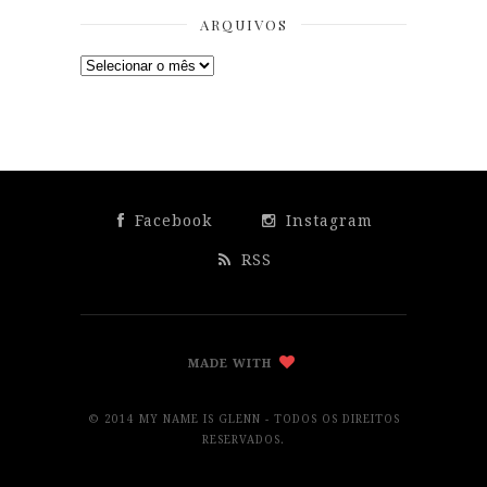
ARQUIVOS
Arquivos
Facebook
Instagram
RSS
MADE WITH
© 2014 MY NAME IS GLENN - TODOS OS DIREITOS
RESERVADOS.