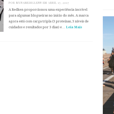
POR
MYNAMEISGLENN
EM ABRIL 17, 2017
A Redken proporcionou uma experiência incrível
para algumas blogueiras no início do mês. A marca
agora está com carga tripla (3 proteínas, 3 níveis de
cuidados e resultados por 3 dias) e…
Leia Mais