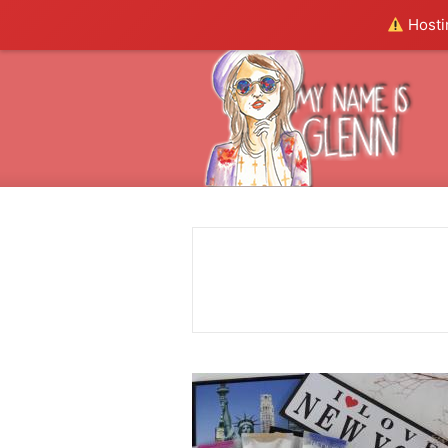
Hostin