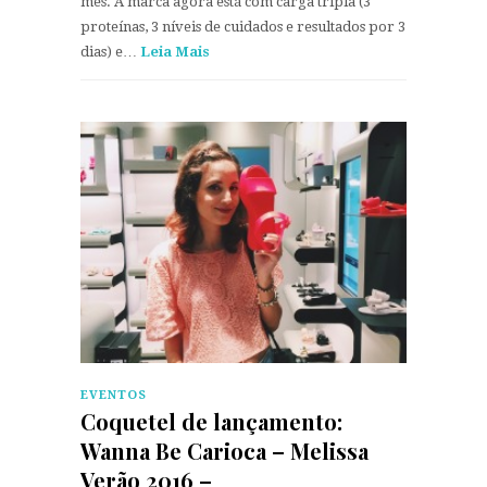
mês. A marca agora está com carga tripla (3
proteínas, 3 níveis de cuidados e resultados por 3
dias) e…
Leia Mais
EVENTOS
Coquetel de lançamento:
Wanna Be Carioca – Melissa
Verão 2016 –