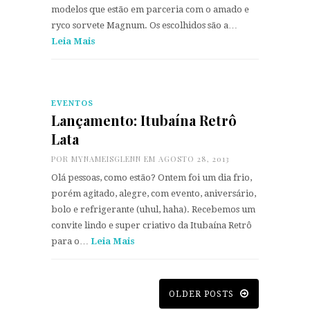
modelos que estão em parceria com o amado e
ryco sorvete Magnum. Os escolhidos são a…
Leia Mais
EVENTOS
Lançamento: Itubaína Retrô
Lata
POR
MYNAMEISGLENN
EM AGOSTO 28, 2013
Olá pessoas, como estão? Ontem foi um dia frio,
porém agitado, alegre, com evento, aniversário,
bolo e refrigerante (uhul, haha). Recebemos um
convite lindo e super criativo da Itubaína Retrô
para o…
Leia Mais
OLDER POSTS