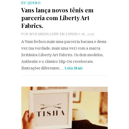
EU QUERO
Vans lança novos tênis em
parceria com Liberty Art
Fabrics.
POR
MYNAMEISGLENN
EM JANEIRO 18, 2015
A Vans fechou mais uma parceria bacana e dessa
vez (na verdade, mais uma vez) com a marca
britânica Liberty Art Fabrics. Os dois modelos,
Authentic e o clássico Slip-On receberam
ilustrações diferentes:…
Leia Mais