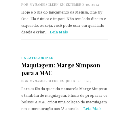
POR
MYNAMEISGLENN
EM SETEMBRO 30, 2014
Hoje é o dia do lançamento da Melissa, One by
One. Ela é única e ímpar! Não tem lado direito e
esquerdo, ou seja, você pode usar em qual lado
deseja e criar…
Leia Mais
UNCATEGORIZED
Maquiagem: Marge Simpson
para a MAC
POR
MYNAMEISGLENN
EM JULHO 10, 2014
Para as fãs da querida e amarela Marge Simpson
e também de maquiagem, é hora de preparar os
bolsos! A MAC criou uma coleção de maquiagem
em comemoração aos 25 anos da…
Leia Mais