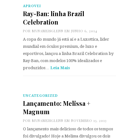
APROVEI
Ray-Ban: linha Brazil
Celebration
POR
MYNAMEISGLENN
EM JUNHO 6, 2014
A copa do mundo já está aí e a Luxottica, lider
mundial em óculos premium, de luxo e
esportivos, lançou a linha Brazil Celebration by
Ray-Ban, com modelos 100% idealizados e
produzidos…
Leia Mais
UNCATEGORIZED
Lançamento: Melissa +
Magnum
POR
MYNAMEISGLENN
EM NOVEMBRO 13, 2013
O lançamento mais delicioso de todos os tempos
foi divulgado! Hoje a Melissa divulgou os dois