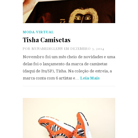
MODA VIRTUAL
Tisha Camisetas
POR
MYNAMEISGLENN
EM DEZEMBRO 3, 2014
Novembro foi um mês cheio de novidades e uma
delas foi o lançamento da marca de camisetas
(daqui de Itu/SP), Tisha. Na coleção de estreia, a
marca conta com 6 artistas e…
Leia Mais