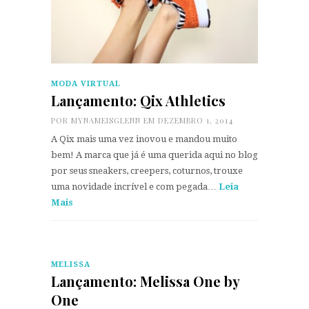
MODA VIRTUAL
Lançamento: Qix Athletics
POR
MYNAMEISGLENN
EM DEZEMBRO 1, 2014
A Qix mais uma vez inovou e mandou muito
bem! A marca que já é uma querida aqui no blog
por seus sneakers, creepers, coturnos, trouxe
uma novidade incrível e com pegada…
Leia
Mais
MELISSA
Lançamento: Melissa One by
One