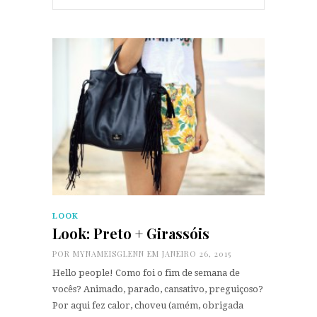
LOOK
Look: Preto + Girassóis
POR
MYNAMEISGLENN
EM JANEIRO 26, 2015
Hello people! Como foi o fim de semana de
vocês? Animado, parado, cansativo, preguiçoso?
Por aqui fez calor, choveu (amém, obrigada