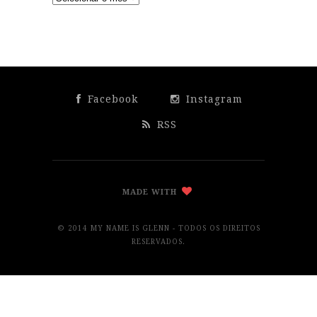
Facebook
Instagram
RSS
MADE WITH
© 2014 MY NAME IS GLENN - TODOS OS DIREITOS
RESERVADOS.