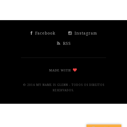
Facebook
Instagram
RSS
MADE WITH
© 2014 MY NAME IS GLENN - TODOS OS DIREITOS
RESERVADOS.