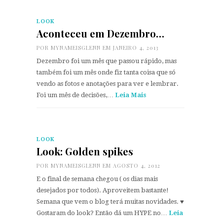
LOOK
Aconteceu em Dezembro…
POR
MYNAMEISGLENN
EM JANEIRO 4, 2013
Dezembro foi um mês que passou rápido, mas
também foi um mês onde fiz tanta coisa que só
vendo as fotos e anotações para ver e lembrar.
Foi um mês de decisões,…
Leia Mais
LOOK
Look: Golden spikes
POR
MYNAMEISGLENN
EM AGOSTO 4, 2012
E o final de semana chegou ( os dias mais
desejados por todos). Aproveitem bastante!
Semana que vem o blog terá muitas novidades. ♥
Gostaram do look? Então dá um HYPE no…
Leia