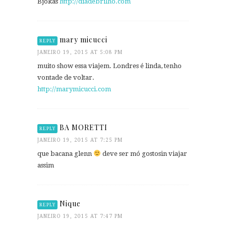
Bjokas
http://diadebrilho.com
mary micucci
REPLY
JANEIRO 19, 2015 AT 5:08 PM
muito show essa viajem. Londres é linda, tenho
vontade de voltar.
http://marymicucci.com
BA MORETTI
REPLY
JANEIRO 19, 2015 AT 7:25 PM
que bacana glenn
deve ser mó gostosin viajar
assim
Nique
REPLY
JANEIRO 19, 2015 AT 7:47 PM