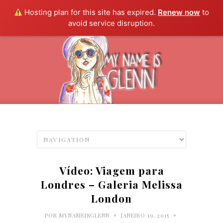
Hosting plan for this site has expired.
Renew now
to
avoid service disruption.
Vídeo: Viagem para
Londres – Galeria Melissa
London
•
•
POR
MYNAMEISGLENN
JANEIRO 19, 2015