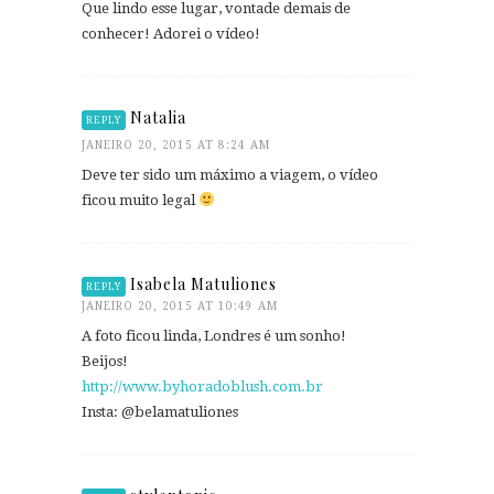
Que lindo esse lugar, vontade demais de
conhecer! Adorei o vídeo!
Natalia
REPLY
JANEIRO 20, 2015 AT 8:24 AM
Deve ter sido um máximo a viagem, o vídeo
ficou muito legal
Isabela Matuliones
REPLY
JANEIRO 20, 2015 AT 10:49 AM
A foto ficou linda, Londres é um sonho!
Beijos!
http://www.byhoradoblush.com.br
Insta: @belamatuliones