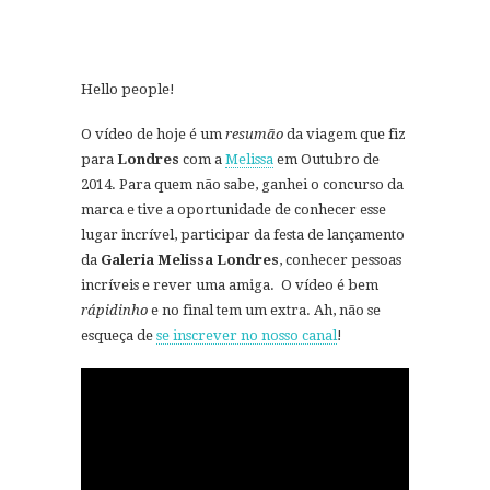
Hello people!
O vídeo de hoje é um
resumão
da viagem que fiz
para
Londres
com a
Melissa
em Outubro de
2014. Para quem não sabe, ganhei o concurso da
marca e tive a oportunidade de conhecer esse
lugar incrível, participar da festa de lançamento
da
Galeria Melissa Londres
, conhecer pessoas
incríveis e rever uma amiga. O vídeo é bem
rápidinho
e no final tem um extra. Ah, não se
esqueça de
se inscrever no nosso canal
!