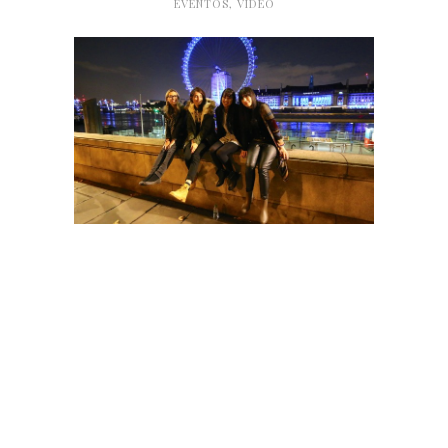
EVENTOS
,
VÍDEO