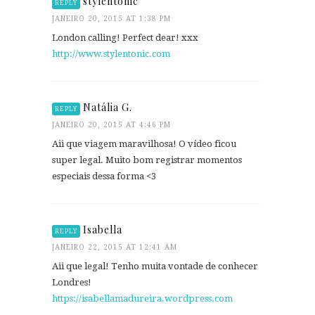
stylentonic
REPLY
JANEIRO 20, 2015 AT 1:38 PM
London calling! Perfect dear! xxx
http://www.stylentonic.com
Natália G.
REPLY
JANEIRO 20, 2015 AT 4:46 PM
Aii que viagem maravilhosa! O vídeo ficou
super legal. Muito bom registrar momentos
especiais dessa forma <3
Isabella
REPLY
JANEIRO 22, 2015 AT 12:41 AM
Aii que legal! Tenho muita vontade de conhecer
Londres!
https://isabellamadureira.wordpress.com