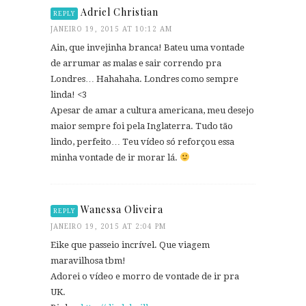
Adriel Christian
REPLY
JANEIRO 19, 2015 AT 10:12 AM
Ain, que invejinha branca! Bateu uma vontade
de arrumar as malas e sair correndo pra
Londres… Hahahaha. Londres como sempre
linda! <3
Apesar de amar a cultura americana, meu desejo
maior sempre foi pela Inglaterra. Tudo tão
lindo, perfeito… Teu vídeo só reforçou essa
minha vontade de ir morar lá.
Wanessa Oliveira
REPLY
JANEIRO 19, 2015 AT 2:04 PM
Eike que passeio incrível. Que viagem
maravilhosa tbm!
Adorei o vídeo e morro de vontade de ir pra
UK.