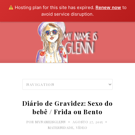
Hosting plan for this site has expired.
Renew now
to
avoid service disruption.
Diário de Gravidez: Sexo do
bebê / Frida ou Bento
•
•
POR
MYNAMEISGLENN
AGOSTO 27, 2015
MATERNIDADE
,
VÍDEO