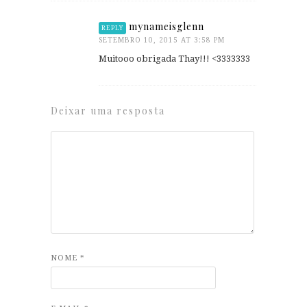
mynameisglenn
REPLY
SETEMBRO 10, 2015 AT 3:58 PM
Muitooo obrigada Thay!!! <3333333
Deixar uma resposta
NOME
*