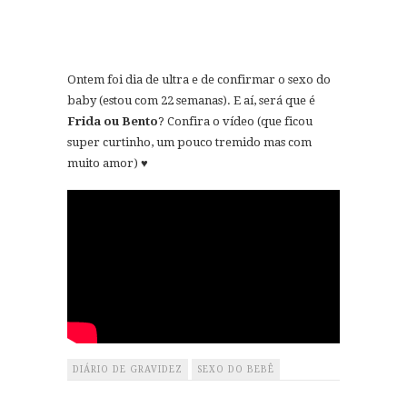
Ontem foi dia de ultra e de confirmar o sexo do
baby (estou com 22 semanas). E aí, será que é
Frida ou Bento
? Confira o vídeo (que ficou
super curtinho, um pouco tremido mas com
muito amor) ♥
DIÁRIO DE GRAVIDEZ
SEXO DO BEBÊ