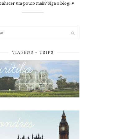
onhecer um pouco mais? Siga o blog! ♥
VIAGENS – TRIPS