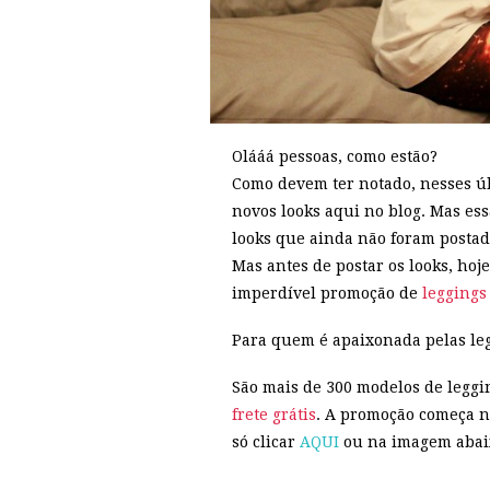
Olááá pessoas, como estão?
Como devem ter notado, nesses úl
novos looks aqui no blog. Mas ess
looks que ainda não foram postad
Mas antes de postar os looks, hoje
imperdível promoção de
leggings
Para quem é apaixonada pelas legg
São mais de 300 modelos de leggin
frete grátis
. A promoção começa 
só clicar
AQUI
ou na imagem abai