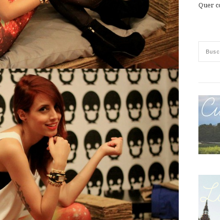
Quer c