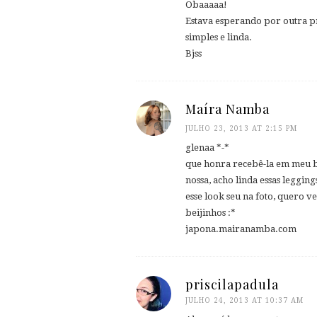
Obaaaaa!
Estava esperando por outra p
simples e linda.
Bjss
Maíra Namba
JULHO 23, 2013 AT 2:15 PM
glenaa *-*
que honra recebê-la em meu 
nossa, acho linda essas leggin
esse look seu na foto, quero ve
beijinhos :*
japona.mairanamba.com
priscilapadula
JULHO 24, 2013 AT 10:37 AM