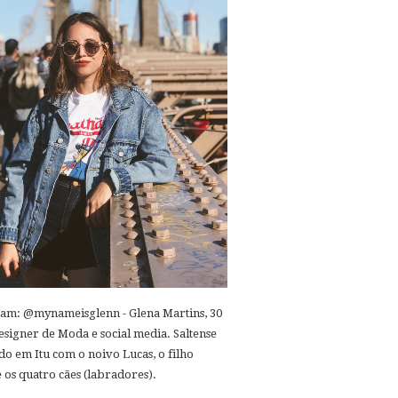
ram: @mynameisglenn - Glena Martins, 30
esigner de Moda e social media. Saltense
o em Itu com o noivo Lucas, o filho
 os quatro cães (labradores).