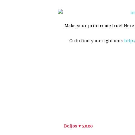
Make your print come true! Here a
Go to find your right one:
http
Beijos ♥ xoxo