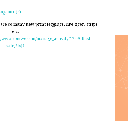
re so many new print leggings, like tiger, strips
etc.
://www.romwe.com/manage_activity/17.99-flash-
sale/?lyj7