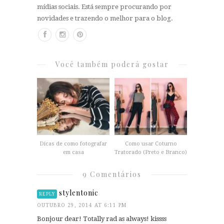
mídias sociais. Está sempre procurando por
novidades e trazendo o melhor para o blog.
Você também poderá gostar
Dicas de como fotografar
Como usar Coturno
em casa
Tratorado (Preto e Branco)
9 Comentários
stylentonic
REPLY
OUTUBRO 29, 2014 AT 6:11 PM
Bonjour dear! Totally rad as always! kissss