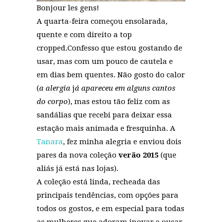
Bonjour les gens!
A quarta-feira começou ensolarada,
quente e com direito a top
cropped.Confesso que estou gostando de
usar, mas com um pouco de cautela e
em dias bem quentes. Não gosto do calor
(
a
alergia
j
á apareceu em alguns cantos
do corpo
), mas estou tão feliz com as
sandálias que recebi para deixar essa
estação mais animada e fresquinha. A
Tanara
, fez minha alegria e enviou dois
pares da nova coleção
verão 2015
(que
aliás já está nas lojas).
A coleção está linda, recheada das
principais tendências, com opções para
todos os gostos, e em especial para todas