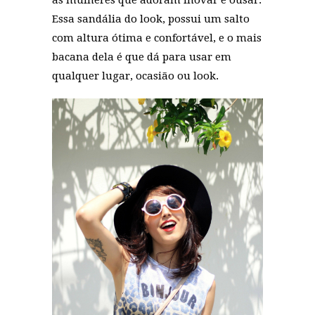
as mulheres que adoram inovar e ousar.
Essa sandália do look, possui um salto
com altura ótima e confortável, e o mais
bacana dela é que dá para usar em
qualquer lugar, ocasião ou look.