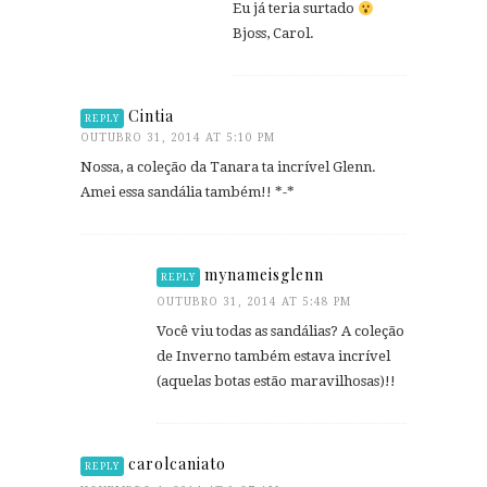
Eu já teria surtado
Bjoss, Carol.
Cintia
REPLY
OUTUBRO 31, 2014 AT 5:10 PM
Nossa, a coleção da Tanara ta incrível Glenn.
Amei essa sandália também!! *-*
mynameisglenn
REPLY
OUTUBRO 31, 2014 AT 5:48 PM
Você viu todas as sandálias? A coleção
de Inverno também estava incrível
(aquelas botas estão maravilhosas)!!
carolcaniato
REPLY