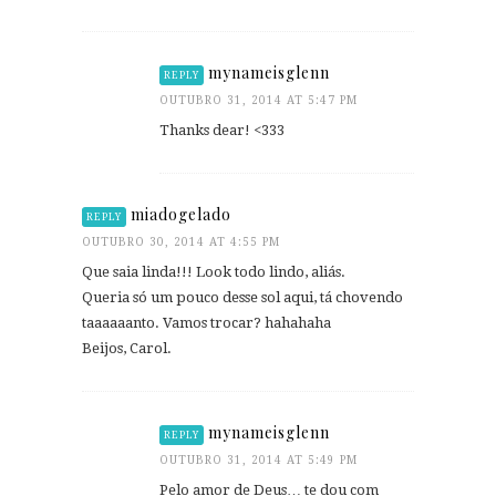
mynameisglenn
REPLY
OUTUBRO 31, 2014 AT 5:47 PM
Thanks dear! <333
miadogelado
REPLY
OUTUBRO 30, 2014 AT 4:55 PM
Que saia linda!!! Look todo lindo, aliás.
Queria só um pouco desse sol aqui, tá chovendo
taaaaaanto. Vamos trocar? hahahaha
Beijos, Carol.
mynameisglenn
REPLY
OUTUBRO 31, 2014 AT 5:49 PM
Pelo amor de Deus… te dou com