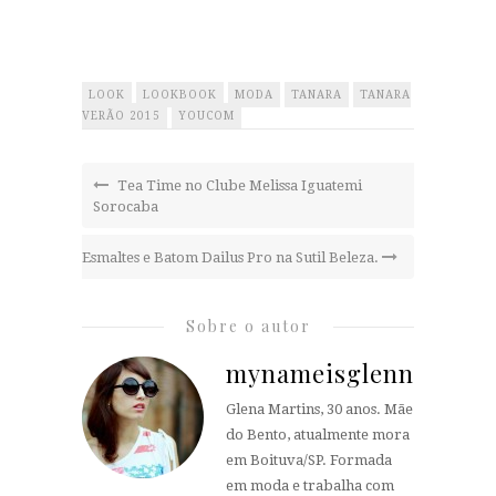
LOOK
LOOKBOOK
MODA
TANARA
TANARA
VERÃO 2015
YOUCOM
Tea Time no Clube Melissa Iguatemi
Sorocaba
Esmaltes e Batom Dailus Pro na Sutil Beleza.
Sobre o autor
mynameisglenn
Glena Martins, 30 anos. Mãe
do Bento, atualmente mora
em Boituva/SP. Formada
em moda e trabalha com