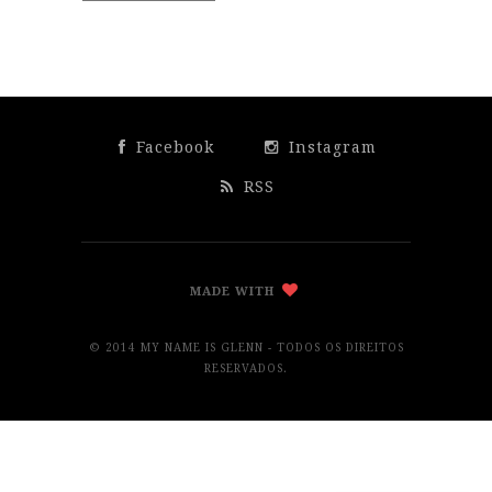
Facebook
Instagram
RSS
MADE WITH
© 2014 MY NAME IS GLENN - TODOS OS DIREITOS
RESERVADOS.