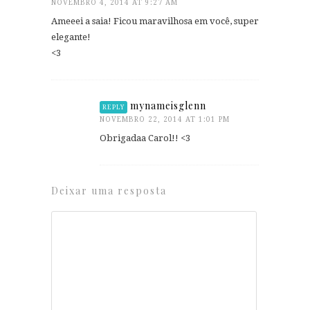
NOVEMBRO 4, 2014 AT 9:27 AM
Ameeei a saia! Ficou maravilhosa em você, super
elegante!
<3
mynameisglenn
REPLY
NOVEMBRO 22, 2014 AT 1:01 PM
Obrigadaa Carol!! <3
Deixar uma resposta