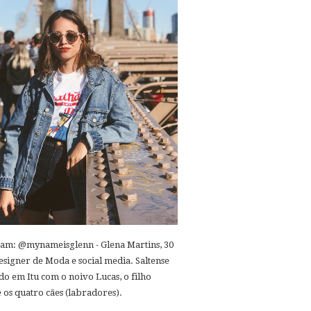
ram: @mynameisglenn - Glena Martins, 30
esigner de Moda e social media. Saltense
o em Itu com o noivo Lucas, o filho
 os quatro cães (labradores).