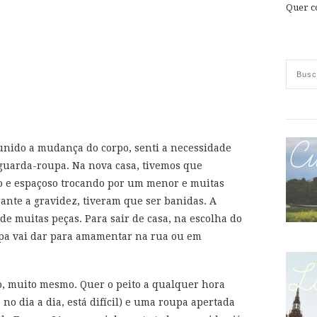
Quer c
ido a mudança do corpo, senti a necessidade
 guarda-roupa. Na nova casa, tivemos que
 e espaçoso trocando por um menor e muitas
ante a gravidez, tiveram que ser banidas. A
 muitas peças. Para sair de casa, na escolha do
oupa vai dar para amamentar na rua ou em
 muito mesmo. Quer o peito a qualquer hora
no dia a dia, está difícil) e uma roupa apertada