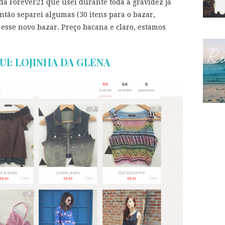
da Forever21 que usei durante toda a gravidez já
ntão separei algumas (30 itens para o bazar,
esse novo bazar. Preço bacana e claro, estamos
UI: LOJINHA DA GLENA