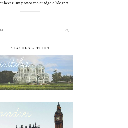
onhecer um pouco mais? Siga o blog! ♥
VIAGENS – TRIPS