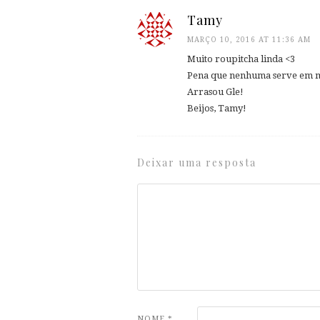
Tamy
MARÇO 10, 2016 AT 11:36 AM
Muito roupitcha linda <3
Pena que nenhuma serve em 
Arrasou Gle!
Beijos, Tamy!
Deixar uma resposta
NOME
*