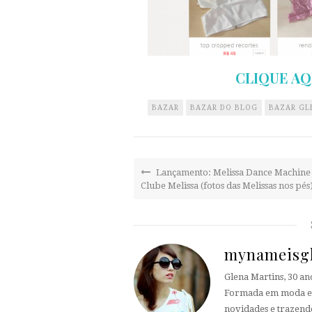
CLIQUE AQ
BAZAR
BAZAR DO BLOG
BAZAR GL
Lançamento: Melissa Dance Machine
Clube Melissa (fotos das Melissas nos pés
mynameisg
Glena Martins, 30 a
Formada em moda e t
novidades e trazend