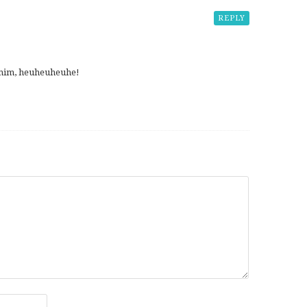
REPLY
mim, heuheuheuhe!