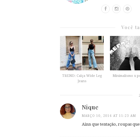
Você t
TREND: Calça Wide Leg
Minimalismo x p
Jeans
Nique
MARÇO 10, 2016 AT 11:23 AM
Ainn que tentação, roupas qu