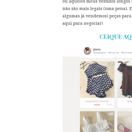
ou aqueles meus vestidos longos 
não são mais legais (uma pena). E
algumas já vendemos) peças para 
aqui para negociar!
CLIQUE AQ